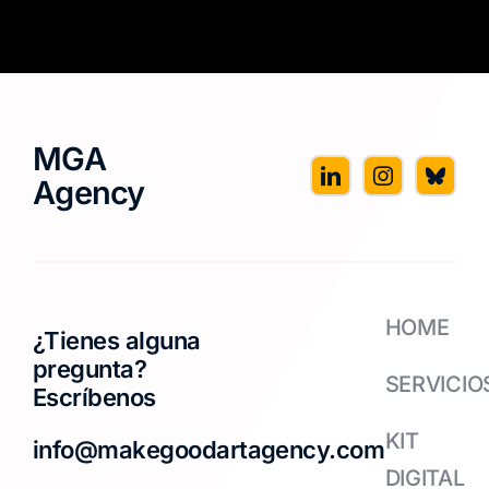
MGA
Agency
HOME
¿Tienes alguna
pregunta?
SERVICIO
Escríbenos
KIT
info@makegoodartagency.com
DIGITAL