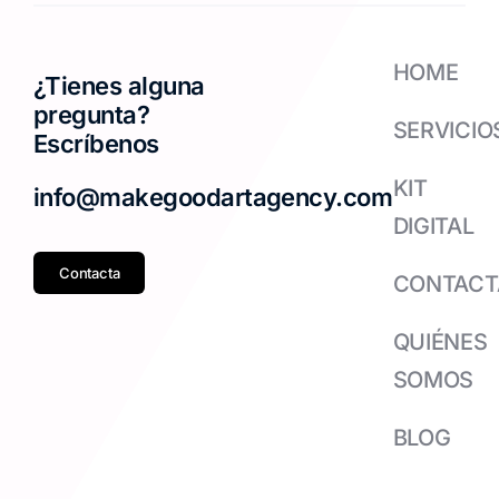
HOME
¿Tienes alguna
pregunta?
SERVICIO
Escríbenos
KIT
info@makegoodartagency.com
DIGITAL
Contacta
CONTACT
QUIÉNES
SOMOS
BLOG