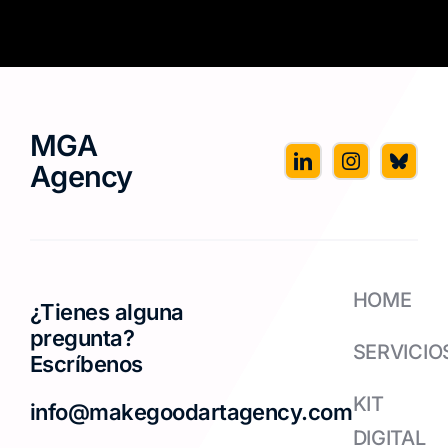
MGA
Agency
HOME
¿Tienes alguna
pregunta?
SERVICIO
Escríbenos
KIT
info@makegoodartagency.com
DIGITAL