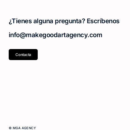
¿Tienes alguna pregunta? Escríbenos
info@makegoodartagency.com
Contacta
© MGA AGENCY