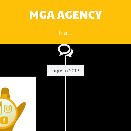
Ir a...
agosto 2019