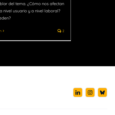
ablar del tema. ¿Cómo nos afectan
a nivel usuario y a nivel laboral?
ceden?
n
2