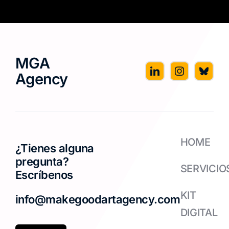
MGA
Agency
HOME
¿Tienes alguna
pregunta?
SERVICIO
Escríbenos
KIT
info@makegoodartagency.com
DIGITAL