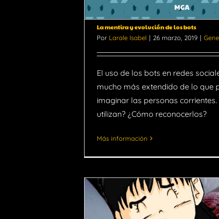
La mentira y evolución de los bots
Por
Larale Isabel
|
26 marzo, 2019
|
Gene
El uso de los bots en redes social
mucho más extendido de lo que
imaginar las personas corrientes.
utilizan? ¿Cómo reconocerlos?
Más información
s a Make