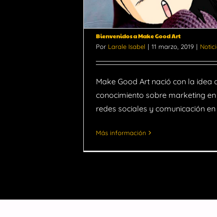
Art
Bienvenidos a Make Good Art
Por
Larale Isabel
|
11 marzo, 2019
|
Notic
Make Good Art nació con la idea 
conocimiento sobre marketing en 
redes sociales y comunicación en p
Más información