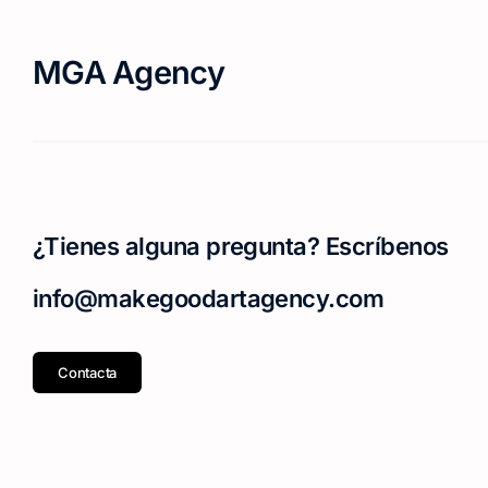
MGA Agency
¿Tienes alguna pregunta? Escríbenos
info@makegoodartagency.com
Contacta