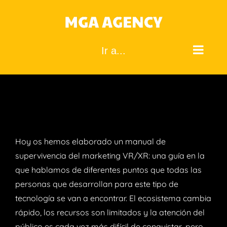
Saltar
al
contenido
Ir a...
Hoy os hemos elaborado un manual de
supervivencia del marketing VR/XR: una guía en la
que hablamos de diferentes puntos que todas las
personas que desarrollan para este tipo de
tecnología se van a encontrar. El ecosistema cambia
rápido, los recursos son limitados y la atención del
público es cada vez más difícil de conquistar, pero