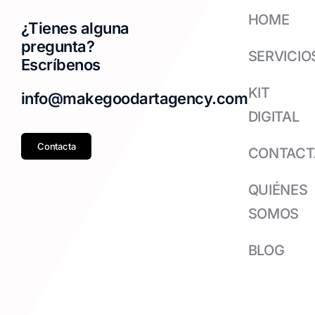
HOME
¿Tienes alguna
pregunta?
SERVICIO
Escríbenos
KIT
info@makegoodartagency.com
DIGITAL
Contacta
CONTACT
QUIÉNES
SOMOS
BLOG