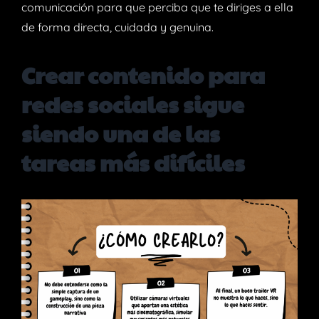
comunicación para que perciba que te diriges a ella
de forma directa, cuidada y genuina.
Crear contenido para
redes sociales sigue
siendo una de las
tareas más difíciles