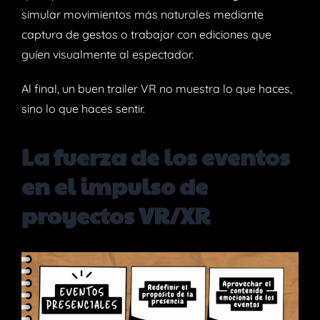
simular movimientos más naturales mediante
captura de gestos o trabajar con ediciones que
guíen visualmente al espectador.
Al final, un buen trailer VR no muestra lo que haces,
sino lo que haces sentir.
La fuerza de los eventos
en el impulso de
proyectos VR/XR